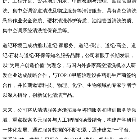
护、工程开荒、公共场所消杀、甲醛检测与治理、油烟管道清
洗、集中空调管道清洗及物业服务等清洁服务。具有高空清洗
悬吊作业安全资质、硬材清洗养护资质、油烟管道清洗资质、
集中空调系统清洗维保资质等。
道纪环境已成功推出道纪·家服务、道纪·保洁、道纪·高空、道
纪·石材与道纪·环保等知名服务品牌，公司着眼于长期发展，
以“为用户创造价值”为理念，与国内外多家高空清洗机器人研
发企业达成战略合作，与
TOP10
甲醛治理设备药剂生产商签约
合作，并长期邀请科技、物理、化学、生物领域的专家学者予
以深入指导，创新优化清洁产品。
未来，公司将从清洁服务逐渐拓展至咨询服务和培训服务等领
域，重点探索多元服务与人工智能的场景结合，构建产学研用
一体化发展。通过服务数据的不断积累，逐步建立“一平台、