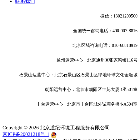
联系我们
微信：13021200500
全国统一咨询电话：400-007-8816
北京区域咨询电话：010-68818919
通州
运营中心：北京通州区张家湾镇116号
石景山运营中心：北京石景山区石景山区绿地环球文化金融城
朝阳运营中心：北京市朝阳区丰苑大厦B座501室
丰台
运营中心：北京市丰台区城外诚商务楼4-A504室
Copyright © 2026 北京道纪环境工程服务有限公司
京ICP备20021218号-1
京公网安备 11010702002236号