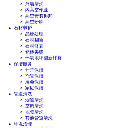
外墙清洗
内高空作业
高空安装拆卸
高空粉刷
石材养护
晶硬处理
石材翻新
石材修复
瓷砖美缝
环氧地坪翻新修复
保洁服务
开荒保洁
托管保洁
展会保洁
家庭保洁
管道清洗
烟道清洗
空调清洗
地暖清洗
其他管道清洗
环境治理