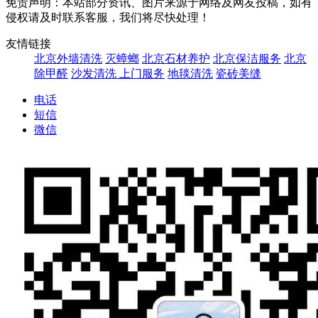
免责声明：本站部分资讯、图片来源于网络及网友投稿，如有
侵权请及时联系客服，我们将尽快处理！
友情链接
北京外墙清洗
灭蟑螂
北京石材养护
北京保洁服务
北京
除甲醛
沙发清洗 上门服务
地毯清洗
瓷砖美缝
电话
短信
微信