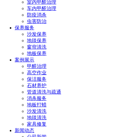
室内甲醛治理
车内甲醛治理
防疫消杀
虫害防治
保养服务
沙发保养
地毯保养
窗帘清洗
地板保养
案例展示
甲醛治理
高空作业
保洁服务
石材养护
管道清洗与疏通
消杀服务
地板打蜡
沙发清洗
地毯清洗
家具修复
新闻动态
公司新闻