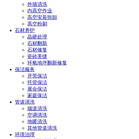
外墙清洗
内高空作业
高空安装拆卸
高空粉刷
石材养护
晶硬处理
石材翻新
石材修复
瓷砖美缝
环氧地坪翻新修复
保洁服务
开荒保洁
托管保洁
展会保洁
家庭保洁
管道清洗
烟道清洗
空调清洗
地暖清洗
其他管道清洗
环境治理