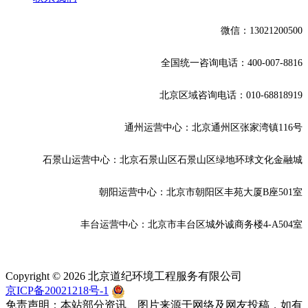
微信：13021200500
全国统一咨询电话：400-007-8816
北京区域咨询电话：010-68818919
通州
运营中心：北京通州区张家湾镇116号
石景山运营中心：北京石景山区石景山区绿地环球文化金融城
朝阳运营中心：北京市朝阳区丰苑大厦B座501室
丰台
运营中心：北京市丰台区城外诚商务楼4-A504室
Copyright © 2026 北京道纪环境工程服务有限公司
京ICP备20021218号-1
京公网安备 11010702002236号
免责声明：本站部分资讯、图片来源于网络及网友投稿，如有