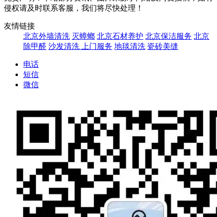
侵权请及时联系客服，我们将尽快处理！
友情链接
北京外墙清洗
灭蟑螂
北京石材养护
北京保洁服务
北京
除甲醛
沙发清洗 上门服务
地毯清洗
瓷砖美缝
电话
短信
微信