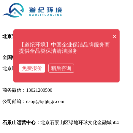
×
北京道纪环境工程服务有限公司
【道纪环境】中国企业保洁品牌服务商
提供全品类保洁清洁服务
全国统一咨询电话：400-007-8816
免费报价
稍后咨询
北京区域咨询电话：010-68818919
商务微信：13021200500
公司邮箱：daoji@bjdjhjgc.com
石景山运营中心：
北京石景山区
绿地环球文化金融
城504