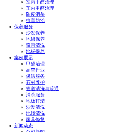
室内甲醛治理
车内甲醛治理
防疫消杀
虫害防治
保养服务
沙发保养
地毯保养
窗帘清洗
地板保养
案例展示
甲醛治理
高空作业
保洁服务
石材养护
管道清洗与疏通
消杀服务
地板打蜡
沙发清洗
地毯清洗
家具修复
新闻动态
公司新闻