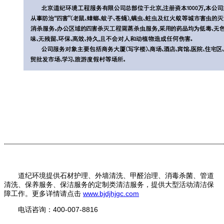
..............................................................................................................
道纪环境
提供
石材护理
、
外墙清洗
、
甲醛治理
、
消毒杀菌
、
管道
清洗
、
保养服务
、
保洁服务
的定制类
清洁服务
，提供
大型活动清洁保
障
工作。更多详情请
点击
www.bjdjhjgc.com
电话咨询：400-007-8816