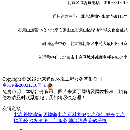
北京区域咨询电话：010-68818919
通州
运营中心：北京通州区张家湾镇116号
石景山运营中心：北京石景山区石景山区绿地环球文化金融城
朝阳运营中心：北京市朝阳区丰苑大厦B座501室
丰台
运营中心：北京市丰台区城外诚商务楼4-A504室
Copyright © 2026 北京道纪环境工程服务有限公司
京ICP备20021218号-1
京公网安备 11010702002236号
免责声明：本站部分资讯、图片来源于网络及网友投稿，如有
侵权请及时联系客服，我们将尽快处理！
友情链接
北京外墙清洗
灭蟑螂
北京石材养护
北京保洁服务
北京
除甲醛
沙发清洗 上门服务
地毯清洗
瓷砖美缝