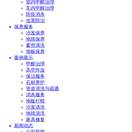
室内甲醛治理
车内甲醛治理
防疫消杀
虫害防治
保养服务
沙发保养
地毯保养
窗帘清洗
地板保养
案例展示
甲醛治理
高空作业
保洁服务
石材养护
管道清洗与疏通
消杀服务
地板打蜡
沙发清洗
地毯清洗
家具修复
新闻动态
公司新闻