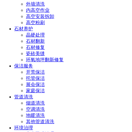
外墙清洗
内高空作业
高空安装拆卸
高空粉刷
石材养护
晶硬处理
石材翻新
石材修复
瓷砖美缝
环氧地坪翻新修复
保洁服务
开荒保洁
托管保洁
展会保洁
家庭保洁
管道清洗
烟道清洗
空调清洗
地暖清洗
其他管道清洗
环境治理