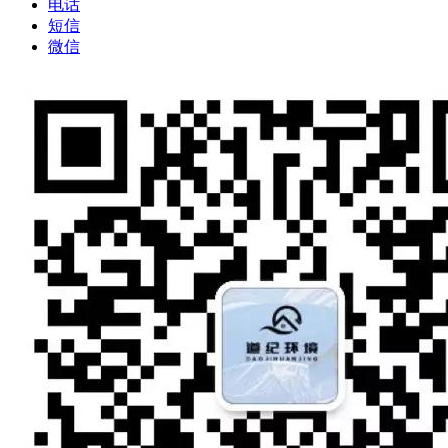
电话
短信
微信