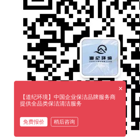
×
【道纪环境】中国企业保洁品牌服务商
提供全品类保洁清洁服务
免费报价
稍后咨询